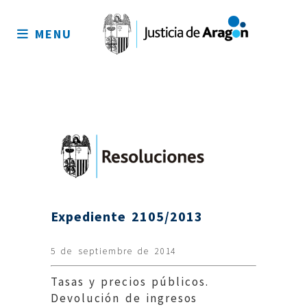
Mapa
del
MENU
sitio
Expediente 2105/2013
5 de septiembre de 2014
Tasas y precios públicos.
Devolución de ingresos