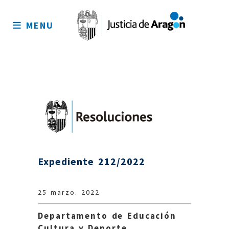
Mapa
del
MENU
sitio
Expediente 212/2022
25 marzo. 2022
Departamento de Educación
Cultura y Deporte