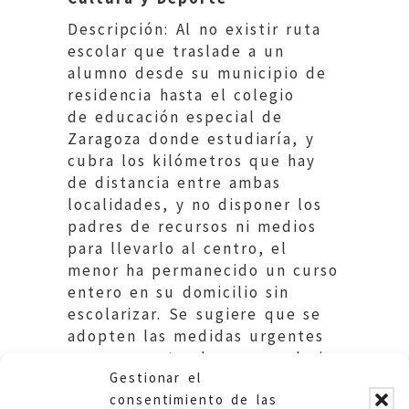
Descripción:
Al no existir ruta
escolar que traslade a un
alumno
desde su municipio de
residencia hasta el colegio
de
educación especial
de
Zaragoza donde estudiaría, y
cubra los kilómetros que hay
de distancia entre ambas
localidades, y no disponer los
padres de
recursos ni medios
para llevarlo al centro, el
menor ha permanecido un curso
entero en su domicilio sin
escolarizar. Se sugiere que se
adopten las medidas urgentes
para que este alumno pueda ir
Gestionar el
al colegio .
consentimiento de las