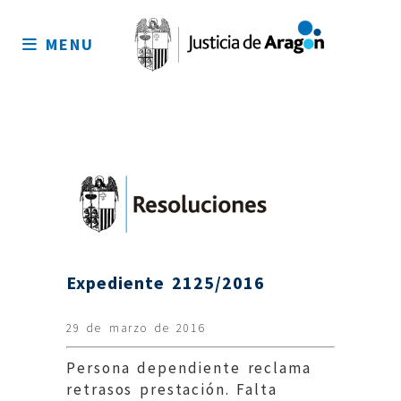
Mapa
del
MENU
sitio
Expediente 2125/2016
29 de marzo de 2016
Persona dependiente reclama
retrasos prestación. Falta