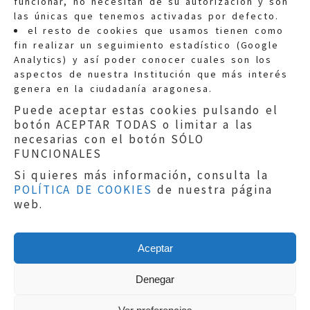
funcionar, no necesitan de su autorización y son
las únicas que tenemos activadas por defecto.
Quejas:
quejas@eljusticiadearagon.es
el resto de cookies que usamos tienen como
fin realizar un seguimiento estadístico (Google
Información general:
Analytics) y así poder conocer cuales son los
informacion@eljusticiadearagon.es
aspectos de nuestra Institución que más interés
genera en la ciudadanía aragonesa.
Teléfonos:
900 210 210
/
976 399 354
Puede aceptar estas cookies pulsando el
botón ACEPTAR TODAS o limitar a las
necesarias con el botón SÓLO
FUNCIONALES
Si quieres más información, consulta la
POLÍTICA DE COOKIES
de nuestra página
Aviso legal
|
Política de privacidad
|
web.
Protección de Datos
|
Declaración de
accesibilidad
|
Perfil del Contratante
|
Política de cookies
|
Mapa web
Aceptar
Copyright © 2019
El Justicia de Aragón
|
Desarrollo:
Sephor Consulting
Denegar