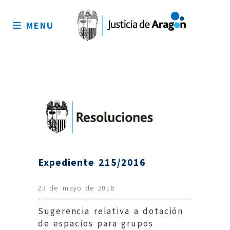
Mapa
del
MENU
sitio
Expediente 215/2016
23 de mayo de 2016
Sugerencia relativa a dotación
de espacios para grupos