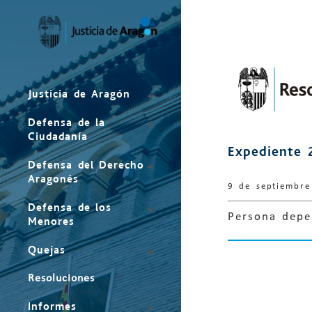
Mapa
del
sitio
Justicia de Aragón
Defensa de la
Ciudadanía
Expediente 
Defensa del Derecho
Aragonés
9 de septiembr
Defensa de los
Persona depe
Menores
Quejas
Resoluciones
Informes