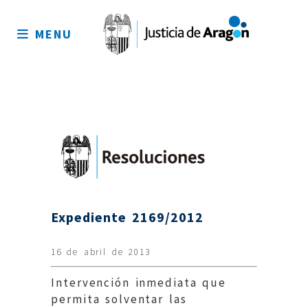
Mapa
del
MENU
sitio
Expediente 2169/2012
16 de abril de 2013
Intervención inmediata que
permita solventar las