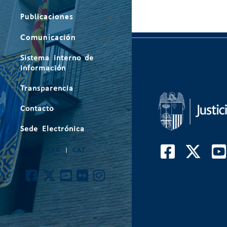
Publicaciones
Comunicación
Sistema interno de
información
Transparencia
Contacto
Sede Electrónica
ARA
|
CAT