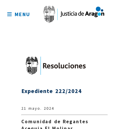
Mapa
del
MENU
sitio
Expediente 222/2024
21 mayo. 2024
Comunidad de Regantes
Acequia El Molinar