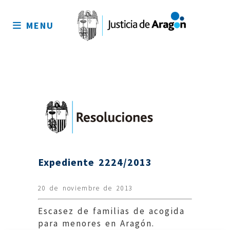
Mapa
del
MENU
sitio
Expediente 2224/2013
20 de noviembre de 2013
Escasez de familias de acogida
para menores en Aragón.