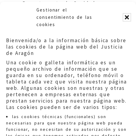
Departamento de Sanidad,
Gestionar el
Bienestar Social y Familia.
consentimiento de las
cookies
Bienvenida/o a la información básica sobre
las cookies de la página web del Justicia
de Aragón
Una cookie o galleta informática es un
pequeño archivo de información que se
guarda en su ordenador, teléfono móvil o
tableta cada vez que visita nuestra página
web. Algunas cookies son nuestras y otras
pertenecen a empresas externas que
prestan servicios para nuestra página web.
Las cookies pueden ser de varios tipos:
las cookies técnicas (funcionales) son
necesarias para que nuestra página web pueda
funcionar, no necesitan de su autorización y son
las únicas que tenemos activadas por defecto.