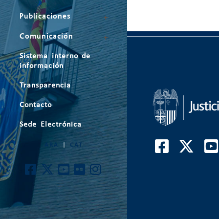
Publicaciones
Comunicación
Sistema interno de
información
Transparencia
Contacto
Sede Electrónica
ARA
|
CAT