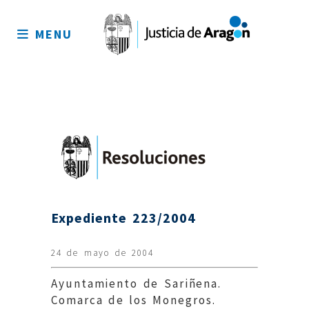
Mapa
del
MENU
sitio
Expediente 223/2004
24 de mayo de 2004
Ayuntamiento de Sariñena.
Comarca de los Monegros.