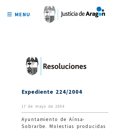
Mapa
del
MENU
sitio
Expediente 224/2004
17 de mayo de 2004
Ayuntamiento de Aínsa-
Sobrarbe. Molestias producidas