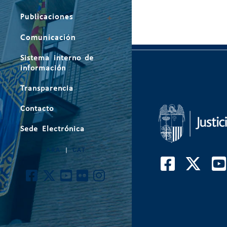
Publicaciones
Comunicación
Sistema interno de
información
Transparencia
Contacto
Sede Electrónica
ARA
|
CAT