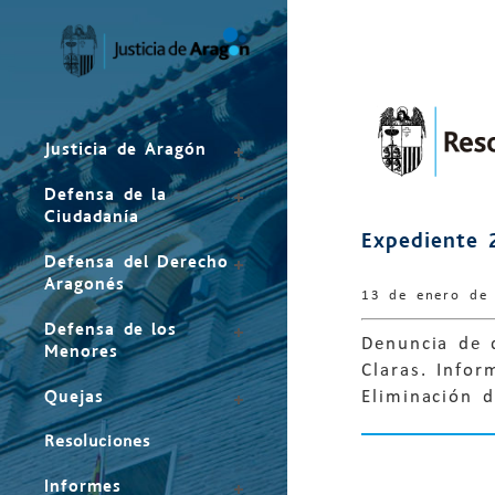
Mapa
del
sitio
Justicia de Aragón
Defensa de la
Ciudadanía
Expediente 
Defensa del Derecho
Aragonés
13 de enero de
Defensa de los
Denuncia de d
Menores
Claras. Infor
Quejas
Eliminación 
Resoluciones
Informes