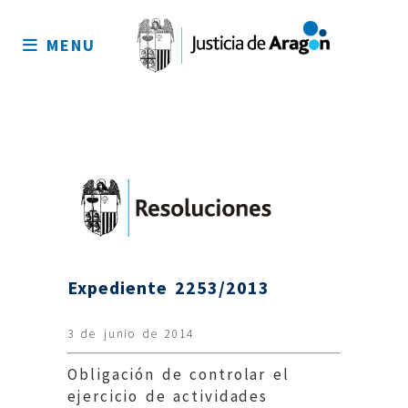
Mapa
del
MENU
sitio
Expediente 2253/2013
3 de junio de 2014
Obligación de controlar el
ejercicio de actividades