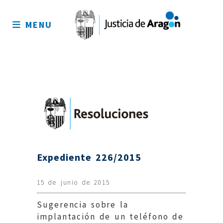
Mapa
del
MENU
sitio
Expediente 226/2015
15 de junio de 2015
Sugerencia sobre la
implantación de un teléfono de