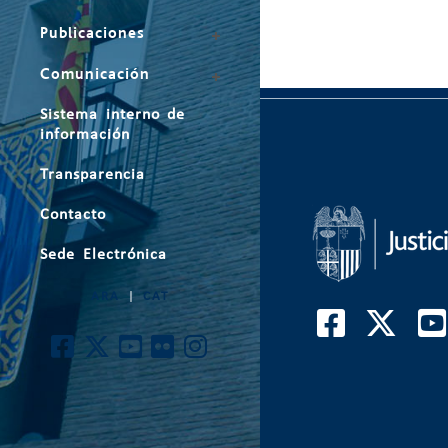
Publicaciones
Comunicación
Sistema interno de
información
Transparencia
Contacto
Sede Electrónica
ARA
|
CAT