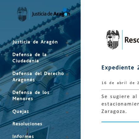
Mapa
del
sitio
Justicia de Aragón
Defensa de la
Ciudadanía
Expediente 
Defensa del Derecho
Aragonés
16 de abril de 
Defensa de los
Se sugiere al
Menores
estacionamien
Quejas
Zaragoza.
Resoluciones
Informes