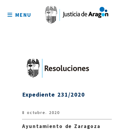
Mapa
del
MENU
sitio
Expediente 231/2020
8 octubre. 2020
Ayuntamiento de Zaragoza