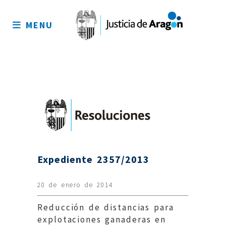
Mapa
del
MENU
sitio
Expediente 2357/2013
20 de enero de 2014
Reducción de distancias para
explotaciones ganaderas en