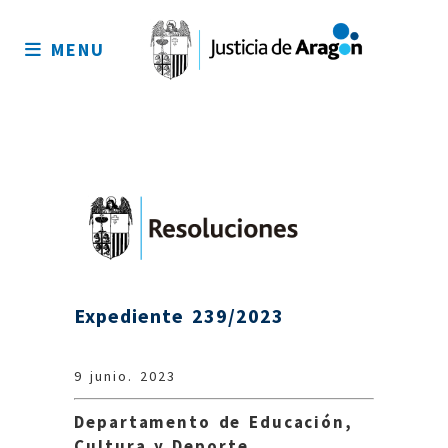
Mapa
del
MENU
sitio
Expediente 239/2023
9 junio. 2023
Departamento de Educación,
Cultura y Deporte