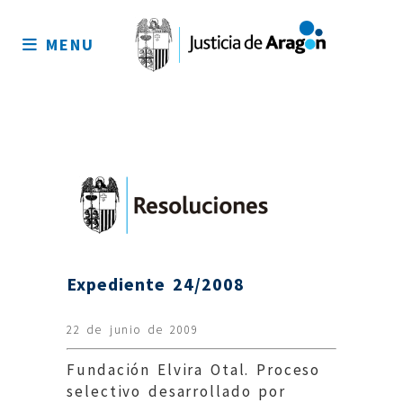
Mapa
del
MENU
sitio
Expediente 24/2008
22 de junio de 2009
Fundación Elvira Otal. Proceso
selectivo desarrollado por