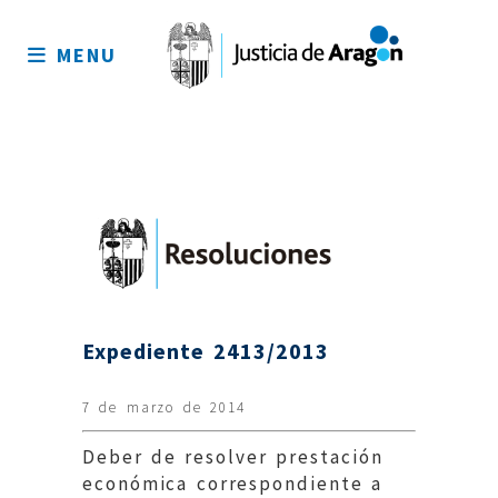
Mapa
del
MENU
sitio
Expediente 2413/2013
7 de marzo de 2014
Deber de resolver prestación
económica correspondiente a