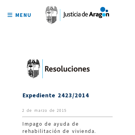
Mapa
del
MENU
sitio
Expediente 2423/2014
2 de marzo de 2015
Impago de ayuda de
rehabilitación de vivienda.