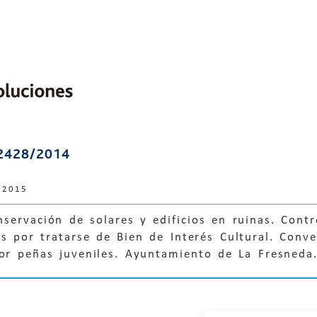
2428/2014
 2015
servación de solares y edificios en ruinas. Cont
s por tratarse de Bien de Interés Cultural. Conv
por peñas juveniles. Ayuntamiento de La Fresneda