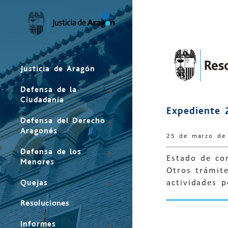
Mapa
del
sitio
Justicia de Aragón
Defensa de la
Ciudadanía
Expediente 
Defensa del Derecho
Aragonés
25 de marzo de
Defensa de los
Estado de con
Menores
Otros trámite
Quejas
actividades 
Resoluciones
Informes