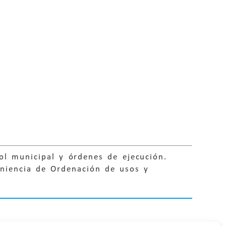
rol municipal y órdenes de ejecución.
eniencia de Ordenación de usos y
.