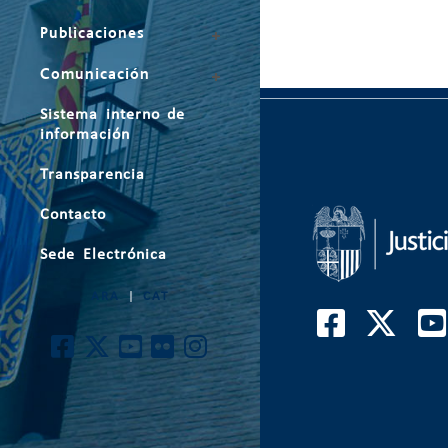
Publicaciones
Comunicación
Sistema interno de
información
Transparencia
Contacto
Sede Electrónica
ARA
|
CAT