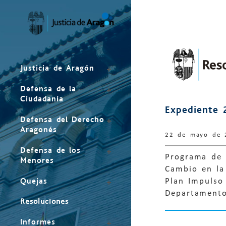
Mapa
del
sitio
Justicia de Aragón
Defensa de la
Ciudadanía
Expediente 
Defensa del Derecho
Aragonés
22 de mayo de 
Defensa de los
Programa de 
Menores
Cambio en la
Quejas
Plan Impulso
Departamento
Resoluciones
Informes