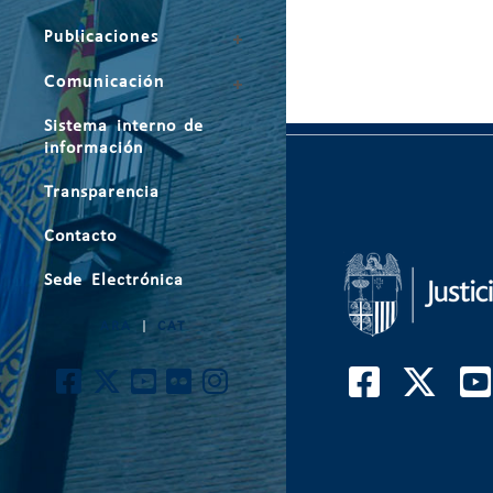
Publicaciones
Comunicación
Sistema interno de
información
Transparencia
Contacto
Sede Electrónica
ARA
|
CAT