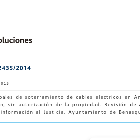
2435/2014
2015
ales de soterramiento de cables electricos en An
n, sin autorización de la propiedad. Revisión de
 información al Justicia. Ayuntamiento de Benasq