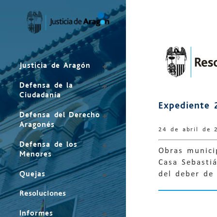
Mapa
del
sitio
Justicia de Aragón
Defensa de la
Ciudadanía
Expediente 
Defensa del Derecho
Aragonés
24 de abril de 
Defensa de los
Obras municip
Menores
Casa Sebastiá
Quejas
del deber de
Resoluciones
Informes