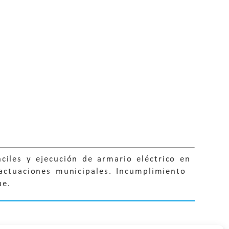
ciles y ejecución de armario eléctrico en
 actuaciones municipales. Incumplimiento
ue.