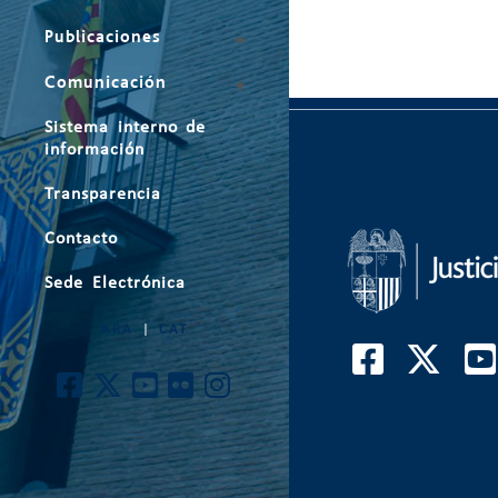
Publicaciones
Comunicación
Sistema interno de
información
Transparencia
Contacto
Sede Electrónica
ARA
|
CAT