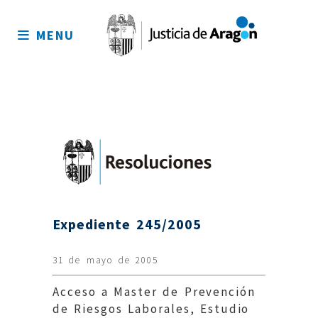
Mapa
del
MENU
sitio
Expediente 245/2005
31 de mayo de 2005
Acceso a Master de Prevención
de Riesgos Laborales, Estudio