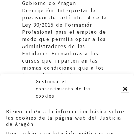
Gobierno de Aragón
Descripción: Interpretar la
previsión del artículo 14 de la
Ley 30/2015 de Formación
Profesional para el empleo de
modo que permita optar a los
Administradores de las
Entidades Formadoras a los
cursos que imparten en las
mismas condiciones que a los
trabajadores de dichas
Gestionar el
entidades.
consentimiento de las
cookies
Bienvenida/o a la información básica sobre
las cookies de la página web del Justicia
de Aragón
Una cookie o galleta informática es un