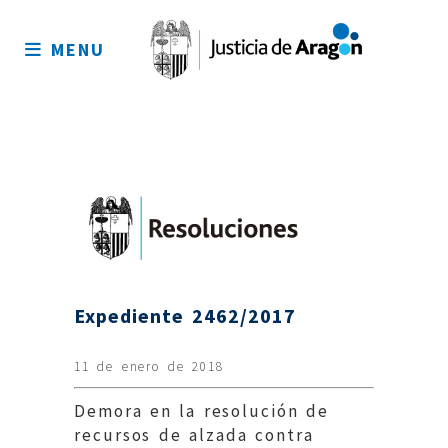
Mapa
del
MENU
sitio
Expediente 2462/2017
11 de enero de 2018
Demora en la resolución de
recursos de alzada contra