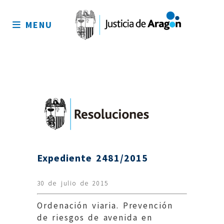
Mapa
del
MENU
sitio
Expediente 2481/2015
30 de julio de 2015
Ordenación viaria. Prevención
de riesgos de avenida en