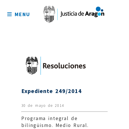
Mapa
del
MENU
sitio
Expediente 249/2014
30 de mayo de 2014
Programa integral de
bilingüismo. Medio Rural.