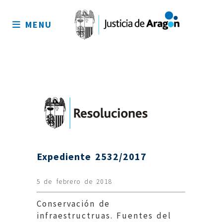
Mapa
del
MENU
sitio
Expediente 2532/2017
5 de febrero de 2018
Conservación de
infraestructruas. Fuentes del