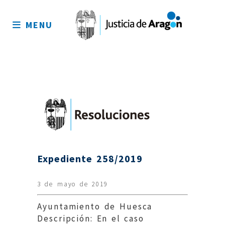
Mapa
del
MENU
sitio
Expediente 258/2019
3 de mayo de 2019
Ayuntamiento de Huesca
Descripción: En el caso