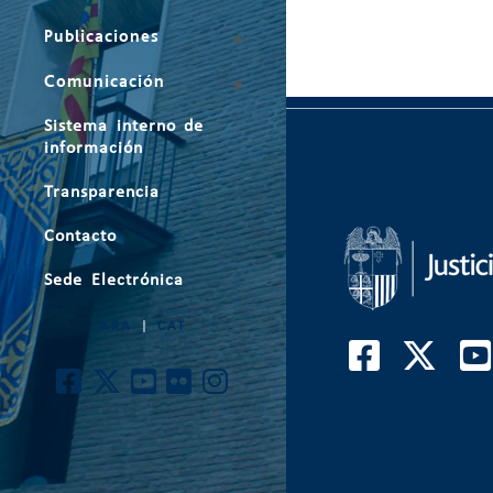
Publicaciones
Comunicación
Sistema interno de
información
Transparencia
Contacto
Sede Electrónica
ARA
|
CAT