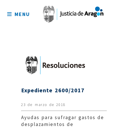
Mapa
del
MENU
sitio
Expediente 2600/2017
23 de marzo de 2018
Ayudas para sufragar gastos de
desplazamientos de