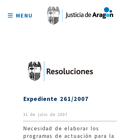
Mapa
del
MENU
sitio
Expediente 261/2007
31 de julio de 2007
Necesidad de elaborar los
programas de actuación para la