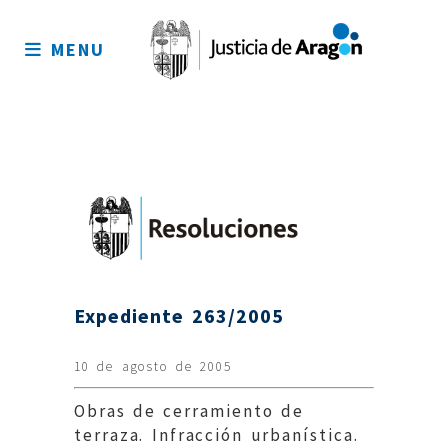
Mapa
del
MENU
sitio
Expediente 263/2005
10 de agosto de 2005
Obras de cerramiento de
terraza. Infracción urbanística.