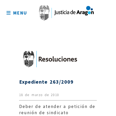
Mapa
del
MENU
sitio
Expediente 263/2009
18 de marzo de 2010
Deber de atender a petición de
reunión de sindicato