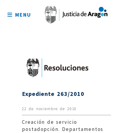
Mapa
del
MENU
sitio
Expediente 263/2010
22 de noviembre de 2010
Creación de servicio
postadopción. Departamentos