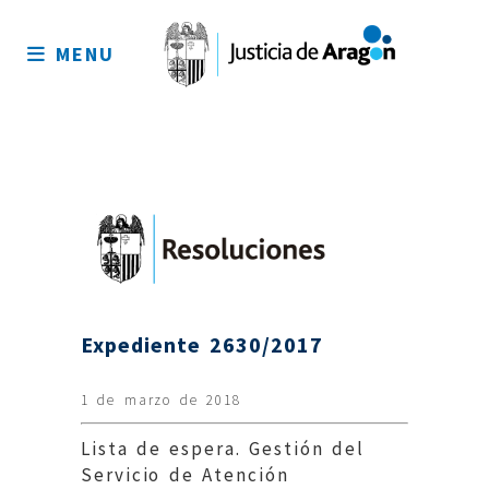
Mapa
del
MENU
sitio
Expediente 2630/2017
1 de marzo de 2018
Lista de espera. Gestión del
Servicio de Atención