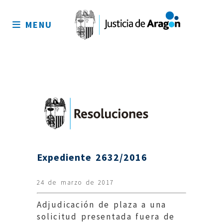
Mapa
del
MENU
sitio
Expediente 2632/2016
24 de marzo de 2017
Adjudicación de plaza a una
solicitud presentada fuera de