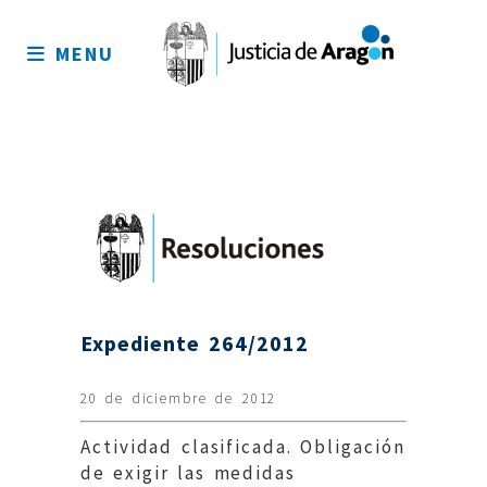
Mapa
del
MENU
sitio
Expediente 264/2012
20 de diciembre de 2012
Actividad clasificada. Obligación
de exigir las medidas