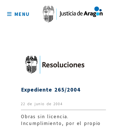
Mapa
del
MENU
sitio
Expediente 265/2004
22 de junio de 2004
Obras sin licencia.
Incumplimiento, por el propio