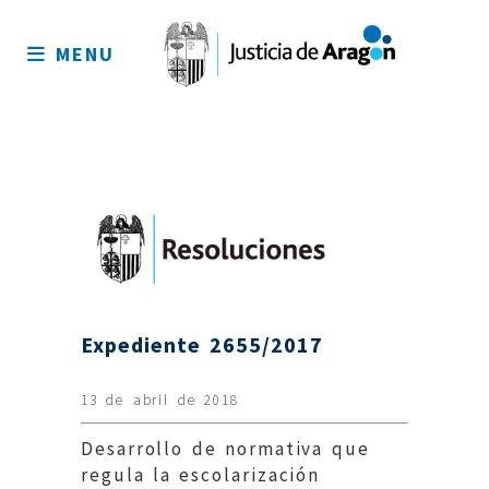
Mapa
del
MENU
sitio
Expediente 2655/2017
13 de abril de 2018
Desarrollo de normativa que
regula la escolarización