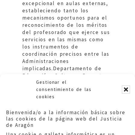
excepcional en aulas externas,
estableciendo tanto los
mecanismos oportunos para el
reconocimiento de los méritos
del profesorado que ejerce sus
servicios en las mismas como
los instrumentos de
coordinación precisos entre las
Administraciones
implicadas.Departamento de
Educación, Cultura y Deporte.
Gestionar el
Gobierno de Aragón.
consentimiento de las
cookies
Bienvenida/o a la información básica sobre
las cookies de la página web del Justicia
de Aragón
Una cookie o galleta informática es un