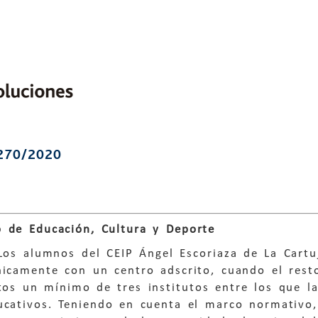
270/2020
 de Educación, Cultura y Deporte
Los alumnos del CEIP Ángel Escoriaza de La Cartu
nicamente con un centro adscrito, cuando el rest
tos un mínimo de tres institutos entre los que la
ucativos. Teniendo en cuenta el marco normativo