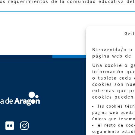
los requerimientos de la comunidad educativa del
Gest
Bienvenida/o a 
página web del 
Una cookie o ga
información qu
o tableta cada 
cookies son nu
externas que pr
Quejas
cookies pueden 
las cookies téc
Informa
página web pueda 
informacio
únicas que tenemo
el resto de coo
Teléfon
seguimiento estadí