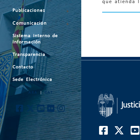
que atienda 
Publicaciones
Comunicación
Sistema interno de
información
Transparencia
Contacto
Sede Electrónica
ARA
|
CAT