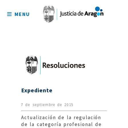
Mapa
del
MENU
sitio
Expediente
7 de septiembre de 2015
Actualización de la regulación
de la categoría profesional de