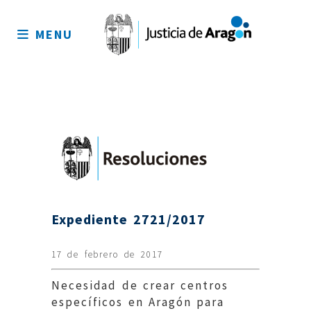
Mapa
del
MENU
sitio
Expediente 2721/2017
17 de febrero de 2017
Necesidad de crear centros
específicos en Aragón para