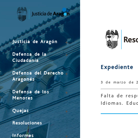
Mapa
del
sitio
Justicia de Aragón
Defensa de la
Ciudadanía
Expediente
Defensa del Derecho
Aragonés
3 de marzo de 
Defensa de los
Falta de resp
Menores
Idiomas. Edu
Quejas
Resoluciones
Informes