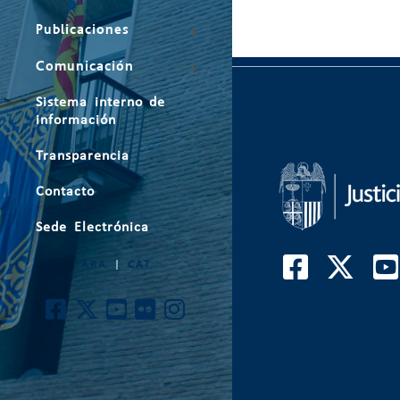
Publicaciones
Comunicación
Sistema interno de
información
Transparencia
Contacto
Sede Electrónica
ARA
|
CAT