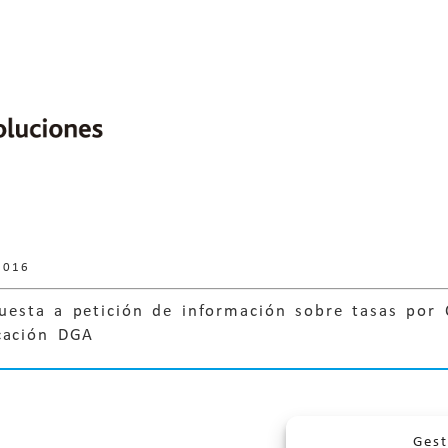
2016
uesta a petición de información sobre tasas por C
cación DGA
Gest