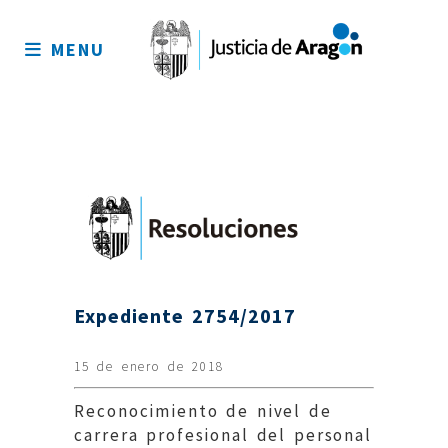
Mapa
del
MENU
sitio
Expediente 2754/2017
15 de enero de 2018
Reconocimiento de nivel de
carrera profesional del personal