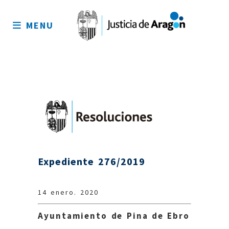
Mapa
del
MENU
sitio
Expediente 276/2019
14 enero. 2020
Ayuntamiento de Pina de Ebro