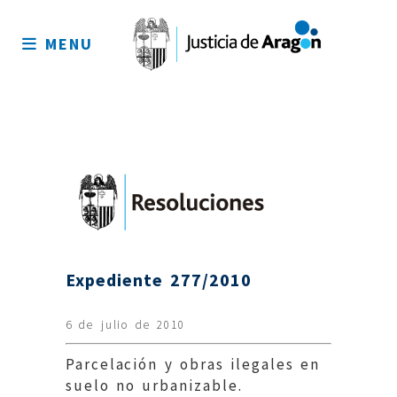
Mapa
del
MENU
sitio
Expediente 277/2010
6 de julio de 2010
Parcelación y obras ilegales en
suelo no urbanizable.